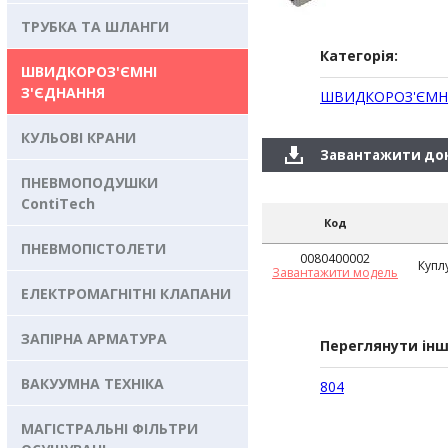
ТРУБКА ТА ШЛАНГИ
Категорія:
ШВИДКОРОЗ'ЄМНІ
З'ЄДНАННЯ
ШВИДКОРОЗ'ЄМНІ
КУЛЬОВІ КРАНИ
Завантажити до
ПНЕВМОПОДУШКИ
ContiTech
Код
ПНЕВМОПІСТОЛЕТИ
0080400002
Куплу
Завантажити модель
ЕЛЕКТРОМАГНІТНІ КЛАПАНИ
ЗАПІРНА АРМАТУРА
Переглянути інш
ВАКУУМНА ТЕХНІКА
804
МАГІСТРАЛЬНІ ФІЛЬТРИ