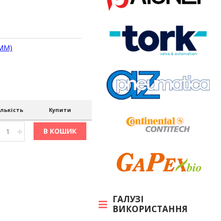
7MM)
ількість
Купити
+
В КОШИК
ГАЛУЗІ
ВИКОРИСТАННЯ