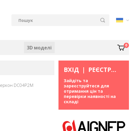
0
3D моделі
ВХІД
|
РЕЄСТРАЦІЯ
Зайдіть та
Геркон DC04P2M
зареєструйтеся для
отримання цін та
перевірки наявності на
складі