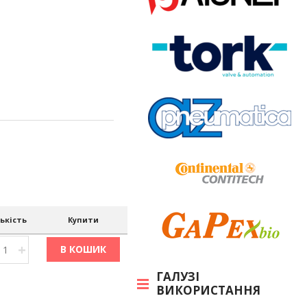
ькість
Купити
+
В КОШИК
ГАЛУЗІ
ВИКОРИСТАННЯ