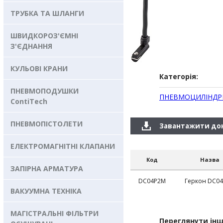
ТРУБКА ТА ШЛАНГИ
ШВИДКОРОЗ'ЄМНІ
З'ЄДНАННЯ
КУЛЬОВІ КРАНИ
Категорія:
ПНЕВМОПОДУШКИ
ПНЕВМОЦИЛІНДР
ContiTech
ПНЕВМОПІСТОЛЕТИ
Завантажити до
ЕЛЕКТРОМАГНІТНІ КЛАПАНИ
Код
Назва
ЗАПІРНА АРМАТУРА
DC04P2M
Геркон DC0
ВАКУУМНА ТЕХНІКА
МАГІСТРАЛЬНІ ФІЛЬТРИ
Переглянути інш