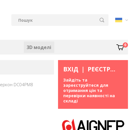
0
3D моделі
ВХІД
|
РЕЄСТРАЦІЯ
Зайдіть та
Геркон DC04PM8
зареєструйтеся для
отримання цін та
перевірки наявності на
складі