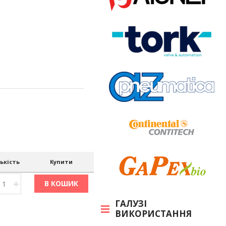
ькість
Купити
+
В КОШИК
ГАЛУЗІ
ВИКОРИСТАННЯ