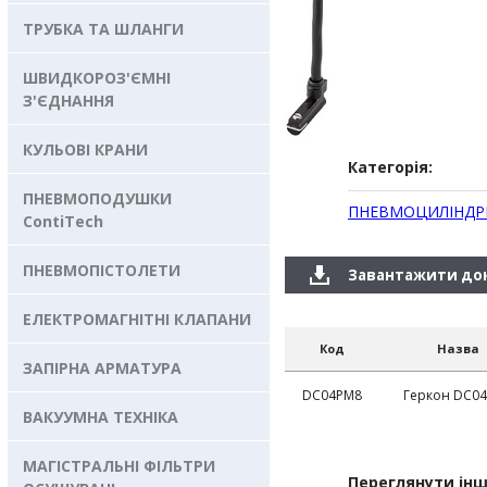
ТРУБКА ТА ШЛАНГИ
ШВИДКОРОЗ'ЄМНІ
З'ЄДНАННЯ
КУЛЬОВІ КРАНИ
Категорія:
ПНЕВМОПОДУШКИ
ПНЕВМОЦИЛІНДР
ContiTech
ПНЕВМОПІСТОЛЕТИ
Завантажити до
ЕЛЕКТРОМАГНІТНІ КЛАПАНИ
Код
Назва
ЗАПІРНА АРМАТУРА
DC04PM8
Геркон DC0
ВАКУУМНА ТЕХНІКА
МАГІСТРАЛЬНІ ФІЛЬТРИ
Переглянути інш