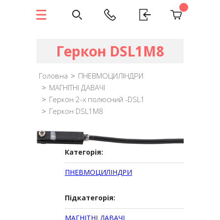
Геркон DSL1M8
Головна
>
ПНЕВМОЦИЛІНДРИ
>
МАГНІТНІ ДАВАЧІ
>
Геркон 2-х полюсний -DSL1
>
Геркон DSL1M8
Категорія:
ПНЕВМОЦИЛІНДРИ
Підкатегорія:
МАГНІТНІ ДАВАЧІ