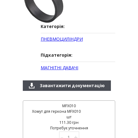
Категорія:
ПНЕВМОЦИЛІНДРИ
Підкатегорія:
МАГНІТНІ ДАВАЧІ
Завантажити документацію
MFX010
Хомут для геркона MFX010
шт
111.30 грн
Потребує уточнення
–
+