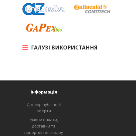
ГАЛУЗІ ВИКОРИСТАННЯ
Інформація
Договір публічної
оферти
Умови оплати,
доставки та
повернення товару