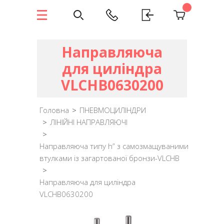
Направляюча
для циліндра
VLCHB0630200
Головна
>
ПНЕВМОЦИЛІНДРИ
>
ЛІНІЙНІ НАПРАВЛЯЮЧІ
>
Направляюча типу h” з самозмащуваними
втулками із загартованої бронзи-VLCHB
>
Направляюча для циліндра
VLCHB0630200