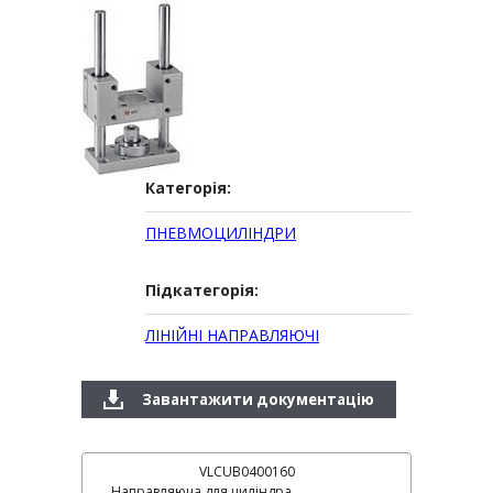
Категорія:
ПНЕВМОЦИЛІНДРИ
Підкатегорія:
ЛІНІЙНІ НАПРАВЛЯЮЧІ
Завантажити документацію
VLCUB0400160
Направляюча для циліндра