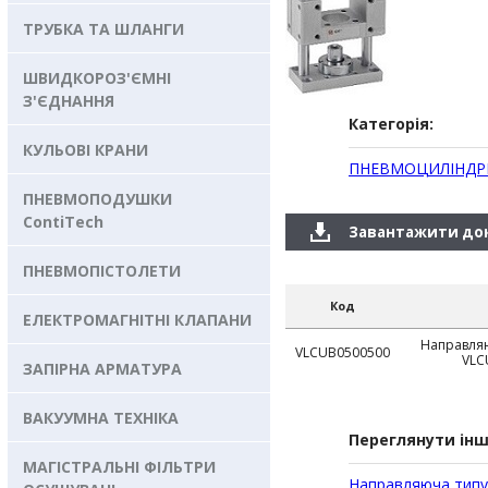
ТРУБКА ТА ШЛАНГИ
ШВИДКОРОЗ'ЄМНІ
З'ЄДНАННЯ
Категорія:
КУЛЬОВІ КРАНИ
ПНЕВМОЦИЛІНДР
ПНЕВМОПОДУШКИ
ContiTech
Завантажити до
ПНЕВМОПІСТОЛЕТИ
Код
ЕЛЕКТРОМАГНІТНІ КЛАПАНИ
Направляю
VLCUB0500500
VLC
ЗАПІРНА АРМАТУРА
ВАКУУМНА ТЕХНІКА
Переглянути інш
МАГІСТРАЛЬНІ ФІЛЬТРИ
Направляюча типу