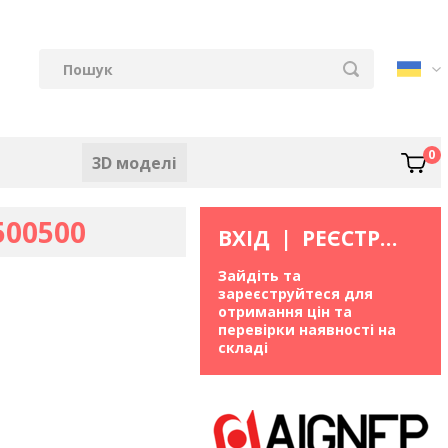
0
3D моделі
500500
ВХІД
|
РЕЄСТРАЦІЯ
Зайдіть та
зареєструйтеся для
отримання цін та
перевірки наявності на
складі