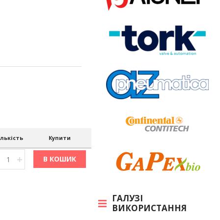
ількість
Купити
+
В КОШИК
ГАЛУЗІ
ВИКОРИСТАННЯ