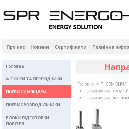
Про нас
Новини
Сертифікати
Технічна інфо
Напра
Головна
ФІТИНГИ ТА ПЕРЕХІДНИКИ
Головна
>
ПНЕВМОЦИЛІ
>
Направляюча типу “u”
ПНЕВМОЦИЛІНДРИ
>
Направляюча для цил
ПНЕВМОРОЗПОДІЛЬНИКИ
БЛОКИ ПІДГОТОВКИ
ПОВІТРЯ