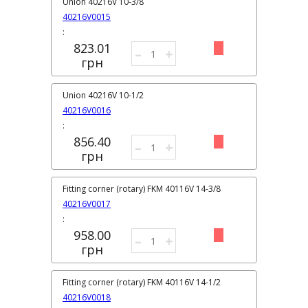
Union 40216V 10-3/8
40216V0015
:
823.01
–
+
грн
Union 40216V 10-1/2
40216V0016
:
856.40
–
+
грн
Fitting corner (rotary) FKM 40116V 14-3/8
40216V0017
:
958.00
–
+
грн
Fitting corner (rotary) FKM 40116V 14-1/2
40216V0018