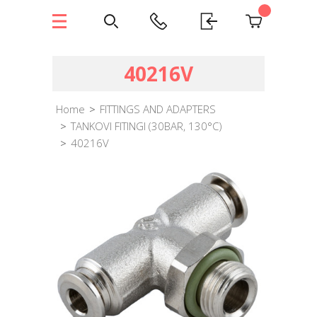
40216V
Home
>
FITTINGS AND ADAPTERS
>
TANKOVI FITINGI (30BAR, 130°C)
>
40216V