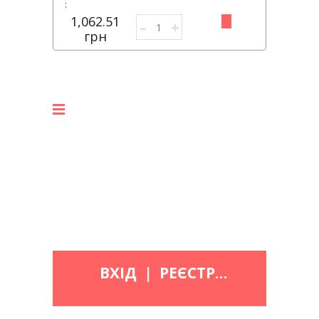
:
1,062.51
–
+
грн
ВХІД
|
РЕЄСТРАЦІЯ