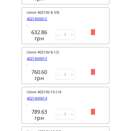
Union 40216V 8-3/8
40216V0012
:
632.86
–
+
грн
Union 40216V 8-1/2
40216V0013
:
760.60
–
+
грн
Union 40216V 10-1/4
40216V0014
:
789.63
–
+
грн