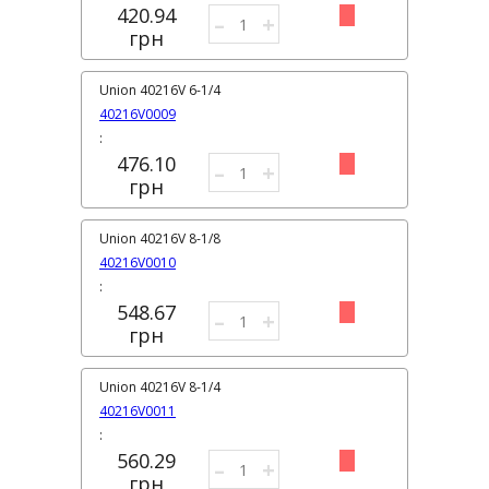
420.94
–
+
грн
Union 40216V 6-1/4
40216V0009
:
476.10
–
+
грн
Union 40216V 8-1/8
40216V0010
:
548.67
–
+
грн
Union 40216V 8-1/4
40216V0011
:
560.29
–
+
грн