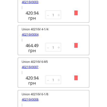
40216V0003
:
420.94
–
+
грн
Union 40216V 4-1/4
40216V0004
:
464.49
–
+
грн
Union 40216V 6-M5
40216V0007
:
420.94
–
+
грн
Union 40216V 6-1/8
40216V0008
: