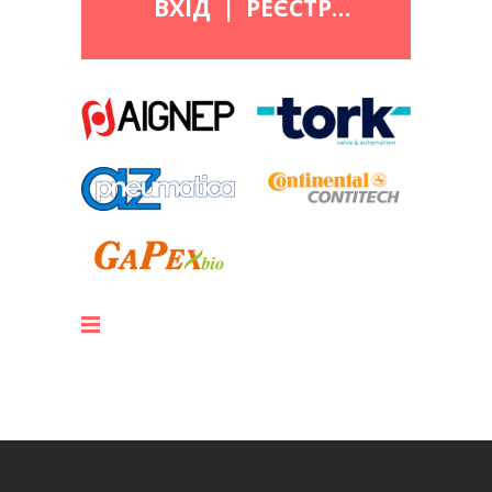
ВХІД
|
РЕЄСТРАЦІЯ