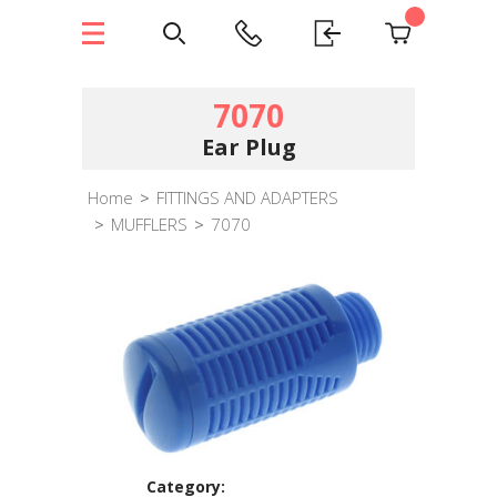
7070
Ear Plug
Home
>
FITTINGS AND ADAPTERS
>
MUFFLERS
>
7070
Category: