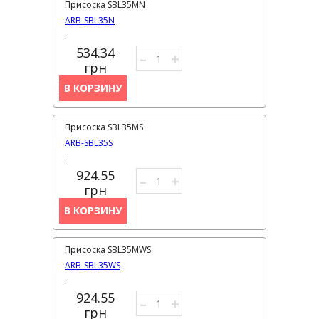
Присоска SBL35MN
ARB-SBL35N
:
534.34
–
+
грн
В КОРЗИНУ
Присоска SBL35MS
ARB-SBL35S
:
924.55
–
+
грн
В КОРЗИНУ
Присоска SBL35MWS
ARB-SBL35WS
:
924.55
–
+
грн