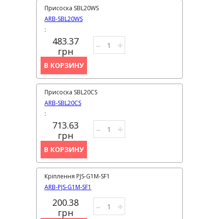
Присоска SBL20WS
ARB-SBL20WS
:
483.37
–
+
грн
В КОРЗИНУ
Присоска SBL20CS
ARB-SBL20CS
:
713.63
–
+
грн
В КОРЗИНУ
Кріплення PJS-G1M-SF1
ARB-PJS-G1M-SF1
200.38
–
+
грн