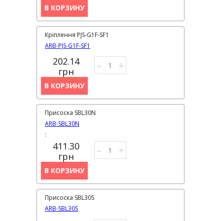
В КОРЗИНУ
Кріплення PJS-G1F-SF1
ARB-PJS-G1F-SF1
202.14
–
+
грн
В КОРЗИНУ
Присоска SBL30N
ARB-SBL30N
:
411.30
–
+
грн
В КОРЗИНУ
Присоска SBL30S
ARB-SBL30S