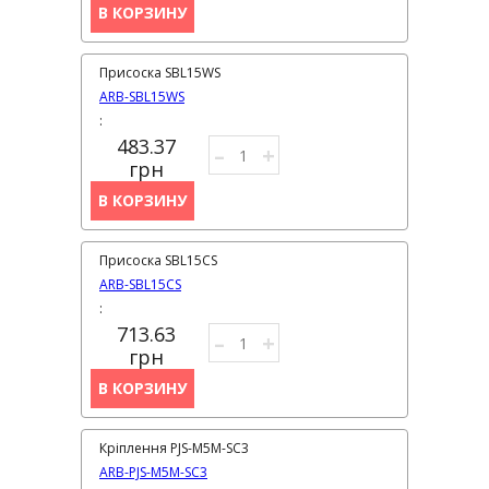
В КОРЗИНУ
Присоска SBL15WS
ARB-SBL15WS
:
483.37
–
+
грн
В КОРЗИНУ
Присоска SBL15CS
ARB-SBL15CS
:
713.63
–
+
грн
В КОРЗИНУ
Кріплення PJS-M5M-SC3
ARB-PJS-M5M-SC3