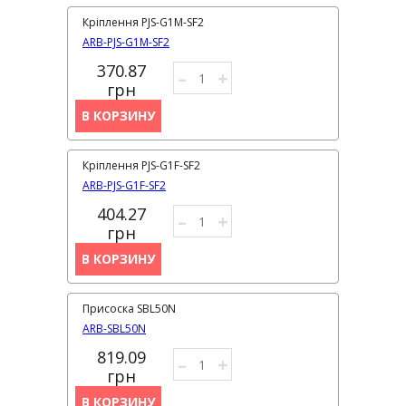
Кріплення PJS-G1M-SF2
ARB-PJS-G1M-SF2
370.87
–
+
грн
В КОРЗИНУ
Кріплення PJS-G1F-SF2
ARB-PJS-G1F-SF2
404.27
–
+
грн
В КОРЗИНУ
Присоска SBL50N
ARB-SBL50N
819.09
–
+
грн
В КОРЗИНУ