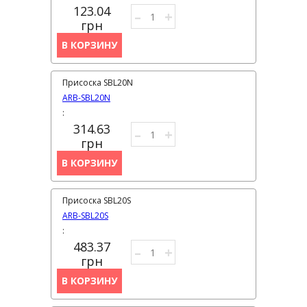
123.04
–
+
грн
В КОРЗИНУ
Присоска SBL20N
ARB-SBL20N
:
314.63
–
+
грн
В КОРЗИНУ
Присоска SBL20S
ARB-SBL20S
:
483.37
–
+
грн
В КОРЗИНУ