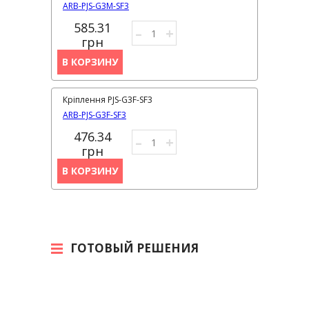
ARB-PJS-G3M-SF3
585.31
–
+
грн
В КОРЗИНУ
Кріплення PJS-G3F-SF3
ARB-PJS-G3F-SF3
476.34
–
+
грн
В КОРЗИНУ
ГОТОВЫЙ РЕШЕНИЯ