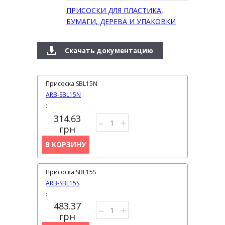
ПРИСОСКИ ДЛЯ ПЛАСТИКА,
БУМАГИ, ДЕРЕВА И УПАКОВКИ
Скачать документацию
Присоска SBL15N
ARB-SBL15N
:
314.63
–
+
грн
В КОРЗИНУ
Присоска SBL15S
ARB-SBL15S
:
483.37
–
+
грн