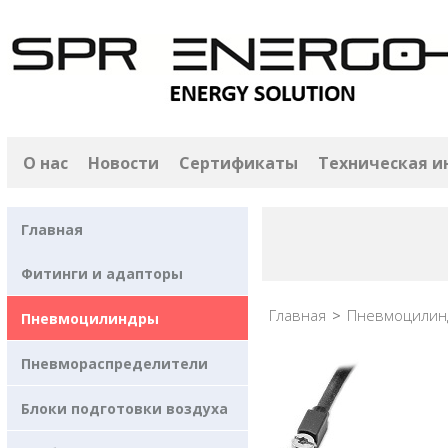
О нас
Новости
Сертификаты
Техническая 
Главная
Фитинги и адапторы
Главная
>
Пневмоцилин
Пневмоцилиндры
Пневмораспределители
Блоки подготовки воздуха