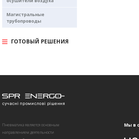
осушители воздуха
Магистральные
трубопроводы
ГОТОВЫЙ РЕШЕНИЯ
Мы в 
Пневматика является основным
направлением деятельности