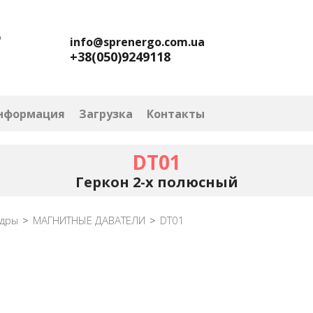
info@sprenergo.com.ua
+38(050)9249118
информация
Загрузка
Контакты
DT01
Геркон 2-х полюсный
дры
>
МАГНИТНЫЕ ДАВАТЕЛИ
>
DT01