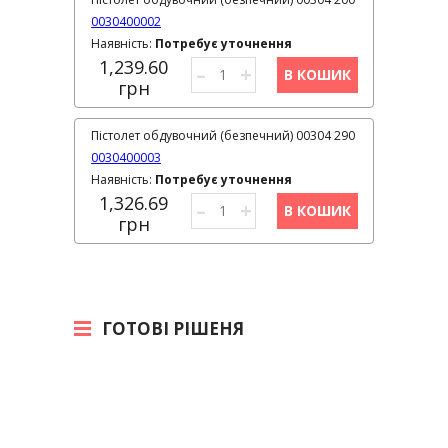
0030400002
Наявність:
Потребує уточнення
1,239.60
–
+
В КОШИК
грн
Пістолет обдувочний (безпечний) 00304 290
0030400003
Наявність:
Потребує уточнення
1,326.69
–
+
В КОШИК
грн
ГОТОВІ РІШЕНЯ