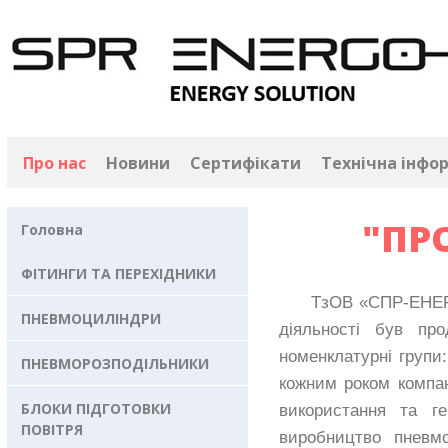
Про нас
Новини
Сертифікати
Технічна інфо
"ПР
Головна
ФІТИНГИ ТА ПЕРЕХІДНИКИ
ТзОВ «СПР-ЕНЕРГО» 
ПНЕВМОЦИЛІНДРИ
діяльності був пр
номенклатурні групи:
ПНЕВМОРОЗПОДІЛЬНИКИ
кожним роком компан
БЛОКИ ПІДГОТОВКИ
використання та ге
ПОВІТРЯ
виробництво пневм