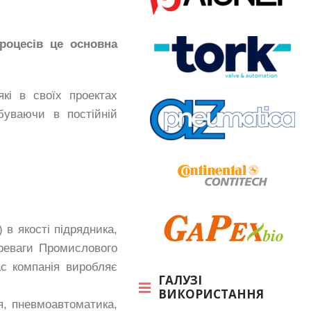
роцесів це основна
кі в своїх проектах
буваючи в постійній
в якості підрядника,
реваги Промислового
ас компанія виробляє
ГАЛУЗІ
ВИКОРИСТАННЯ
ня, пневмоавтоматика,