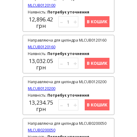
MLCUB0120100
Наявність:
Потребує уточнення
12,896.42
–
+
В КОШИК
грн
Направляюча для циліндра MLCUB0120160
MLCUB0120160
Наявність:
Потребує уточнення
13,032.05
–
+
В КОШИК
грн
Направляюча для циліндра MLCUB0120200
MLCUB0120200
Наявність:
Потребує уточнення
13,234.75
–
+
В КОШИК
грн
Направляюча для циліндра MLCUB0200050
MLCUB0200050
Наявність:
Потребує уточнення