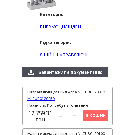
Категорія:
ПНЕВМОЦИЛІНДРИ
Підкатегорія:
ЛІНІЙНІ НАПРАВЛЯЮЧІ
Завантажити документацію
Направляюча для циліндра MLCUB0120050
MLCUB0120050
Наявність:
Потребує уточнення
12,759.31
–
+
В КОШИК
грн
Направляюча для циліндра MLCUB0120100