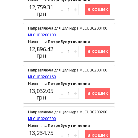
12,759.31
–
+
В КОШИК
грн
Направляюча для циліндра MLCUB0200100
MLCUB0200100
Наявність:
Потребує уточнення
12,896.42
–
+
В КОШИК
грн
Направляюча для циліндра MLCUB0200160
MLCUB0200160
Наявність:
Потребує уточнення
13,032.05
–
+
В КОШИК
грн
Направляюча для циліндра MLCUB0200200
MLCUB0200200
Наявність:
Потребує уточнення
13,234.75
–
+
В КОШИК