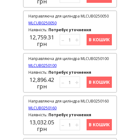
грн
Направляюча для циліндра MLCUB0250050
MLCUB0250050
Наявність:
Потребує уточнення
12,759.31
–
+
В КОШИК
грн
Направляюча для циліндра MLCUB0250100
MLCUB0250100
Наявність:
Потребує уточнення
12,896.42
–
+
В КОШИК
грн
Направляюча для циліндра MLCUB0250160
MLCUB0250160
Наявність:
Потребує уточнення
13,032.05
–
+
В КОШИК
грн