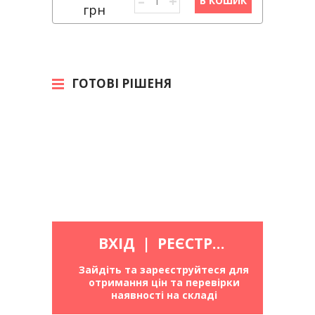
–
+
В КОШИК
грн
ГОТОВІ РІШЕНЯ
ВХІД
|
РЕЄСТРАЦІЯ
Зайдіть та зареєструйтеся для
отримання цін та перевірки
наявності на складі