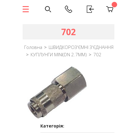
702
Головна
>
ШВИДКОРОЗ'ЄМНІ З'ЄДНАННЯ
>
КУПЛУНГИ MINI(DN 2.7MM)
>
702
Категорія: