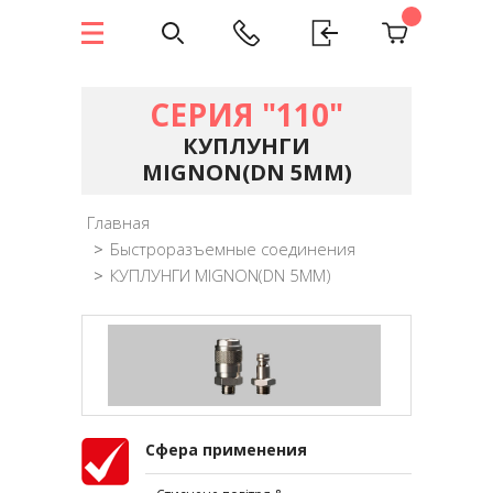
СЕРИЯ "110"
КУПЛУНГИ
MIGNON(DN 5MM)
Главная
>
Быстроразъемные соединения
>
КУПЛУНГИ MIGNON(DN 5MM)
Сфера применения