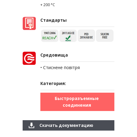
+ 200 °C
Стандарты
Средовища
• Стиснене повітря
Категория:
Быстроразъемные
соединения
Скачать документацию