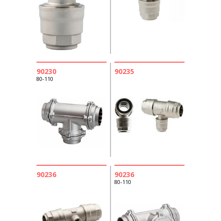
90230
90235
80-110
90236
90236
80-110