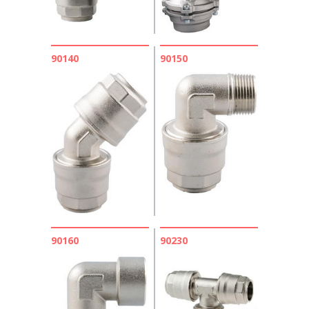
90140
90150
90160
90230