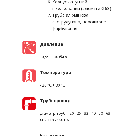
Корпус латунний
нікельований (алюміній Ø63)
Труба алюмінієва
екструдувана, порошкове
фарбування
Давление
-0,99....20 бар
Температура
- 20 °C + 80 °C
Трубопровод
діаметр труб: - 20 - 25 - 32 - 40 - 50 - 63 -
80 - 110 - 168 мм
Категория: