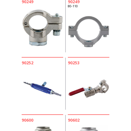
90249
90249
80-110
90252
90253
90600
90602