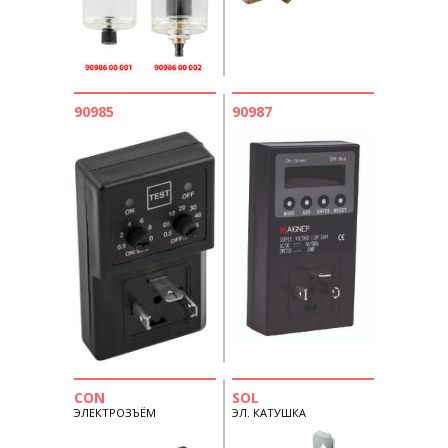
90985
90987
CON
SOL
ЭЛЕКТРОЗЪЁМ
ЭЛ. КАТУШКА