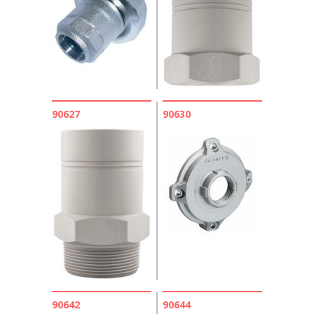
90627
90630
90642
90644