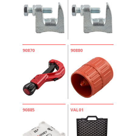
90870
90880
90885
VAL01