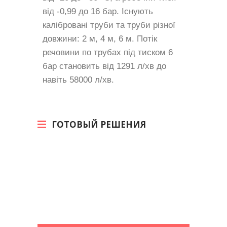
від -0,99 до 16 бар. Існують
калібровані труби та труби різної
довжини: 2 м, 4 м, 6 м. Потік
речовини по трубах під тиском 6
бар становить від 1291 л/хв до
навіть 58000 л/хв.
ГОТОВЫЙ РЕШЕНИЯ