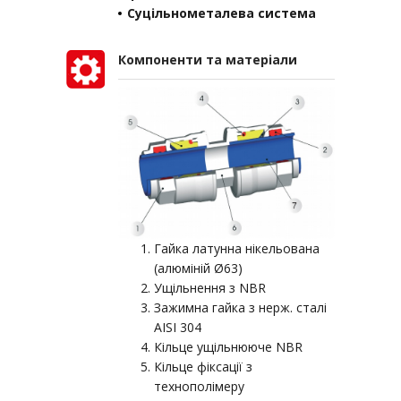
Суцільнометалева система
Компоненти та матеріали
Гайка латунна нікельована
(алюміній Ø63)
Ущільнення з NBR
Зажимна гайка з нерж. сталі
AISI 304
Кільце ущільнююче NBR
Кільце фіксації з
технополімеру