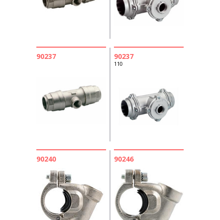
90237
90237
110
90240
90246