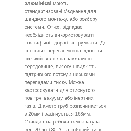
алюмінієві
мають
стандартизовані з’єднання для
швидкого монтажу, або розбору
системи. Отже, відпадає
необхідність використовувати
специфічні і дорогі інструменти. До
основних переваг можна віднести:
низький вплив на навколишнє
середовище, високу швидкість
підтривного потоку з низькими
перепадами тиску. Можна
застосовувати для стиснутого
повітря, вакууму або інертних
газів. Діаметр труб розпочинається
з 20мм і закінчується 168мм.
Стандартна робоча температура
від -20 до +80 °C, а робочий тиск