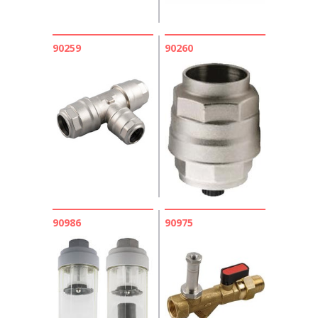
90259
90260
90986
90975