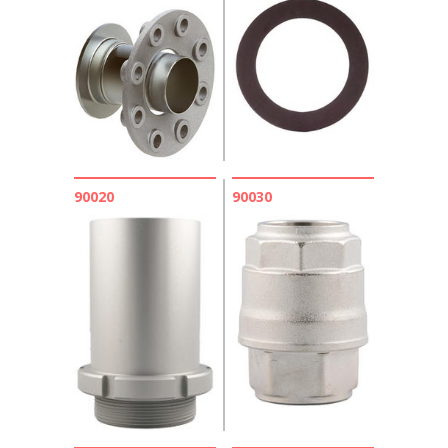
90020
90030