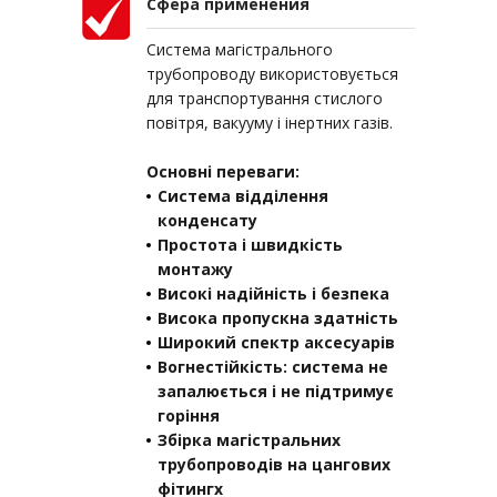
Сфера применения
Система магістрального
трубопроводу використовується
для транспортування стислого
повітря, вакууму і інертних газів.
Основні переваги:
Система відділення
конденсату
Простота і швидкість
монтажу
Високі надійність і безпека
Висока пропускна здатність
Широкий спектр аксесуарів
Вогнестійкість: система не
запалюється і не підтримує
горіння
Збірка магістральних
трубопроводів на цангових
фітингх