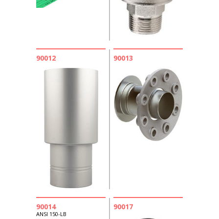
90012
90013
90014
90017
ANSI 150-LB