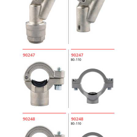
90247
90247
80-110
90248
90248
80-110