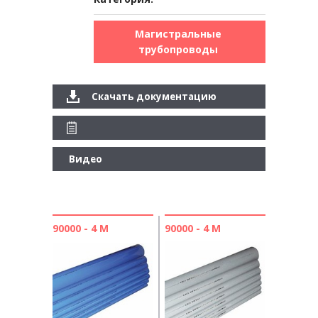
Магистральные
трубопроводы
Скачать документацию
Видео
90000 - 4 М
90000 - 4 М