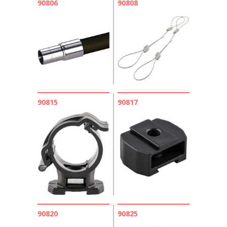
90806
90808
90815
90817
90820
90825