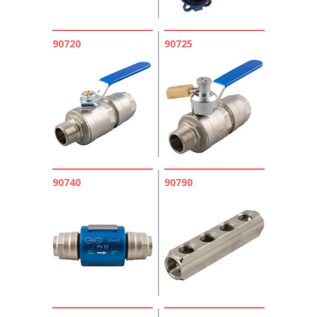
90720
90725
90740
90790