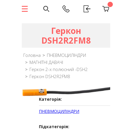
Геркон
DSH2R2FM8
Головна
>
ПНЕВМОЦИЛІНДРИ
>
МАГНІТНІ ДАВАЧІ
>
Геркон 2-х полюсний -DSH2
>
Геркон DSH2R2FM8
Категорія:
ПНЕВМОЦИЛІНДРИ
Підкатегорія: