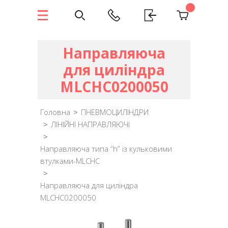
Направляюча
для циліндра
MLCHC0200050
Головна
>
ПНЕВМОЦИЛІНДРИ
>
ЛІНІЙНІ НАПРАВЛЯЮЧІ
>
Направляюча типа “h” із кульковими
втулками-MLCHC
>
Направляюча для циліндра
MLCHC0200050