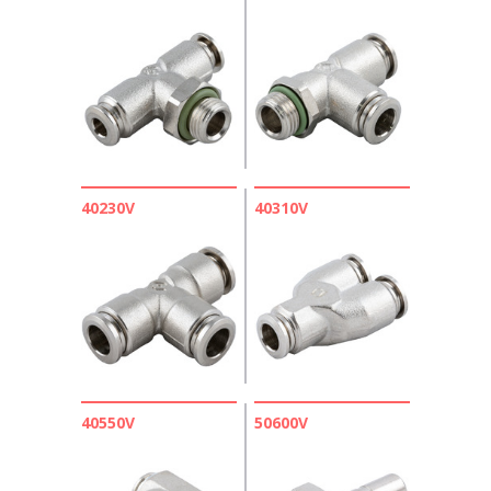
40230V
40310V
40550V
50600V