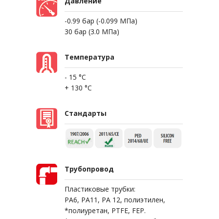
Давление
-0.99 бар (-0.099 МПа)
30 бар (3.0 МПа)
Температура
- 15 °C
+ 130 °C
Стандарты
Трубопровод
Пластиковые трубки:
PA6, PA11, PA 12, полиэтилен,
*полиуретан, PTFE, FEP.