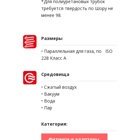
*Для полиуретановых трубок
требуется твердость по Шору не
менее 98.
Размеры
• Параллельная для газа, по ISO
228 Класс A
Средовища
• Сжатый воздух
• Вакуум
• Вода
• Пар
Категория:
Фитинги и адапторы