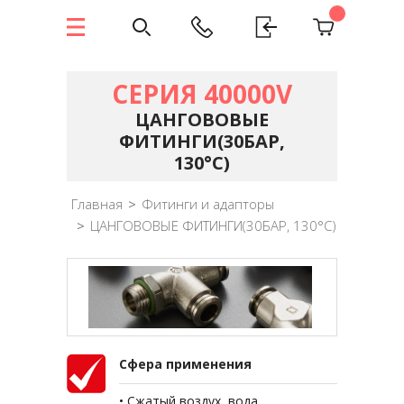
СЕРИЯ 40000V
ЦАНГОВОВЫЕ
ФИТИНГИ(30БАР,
130°C)
Главная
>
Фитинги и адапторы
>
ЦАНГОВОВЫЕ ФИТИНГИ(30БАР, 130°C)
Сфера применения
• Сжатый воздух, вода