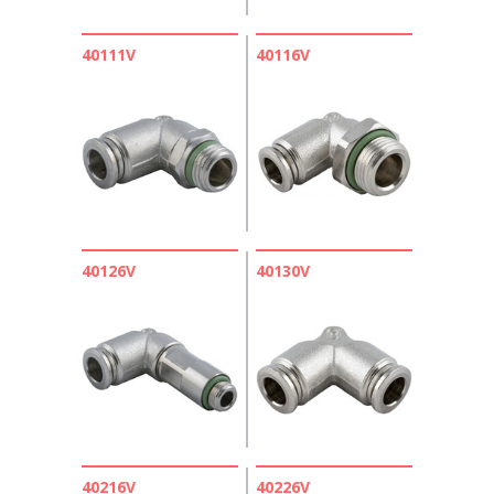
40111V
40116V
40126V
40130V
40216V
40226V