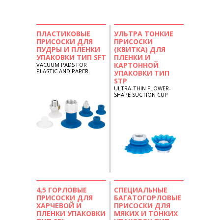
ПЛАСТИКОВЫЕ
УЛЬТРА ТОНКИЕ
ПРИСОСКИ ДЛЯ
ПРИСОСКИ
ПУДРЫ И ПЛЕНКИ
(КВИТКА) ДЛЯ
УПАКОВКИ ТИП SFT
ПЛЕНКИ И
КАРТОННОЙ
VACUUM PADS FOR
PLASTIC AND PAPER
УПАКОВКИ ТИП
STP
ULTRA-THIN FLOWER-
SHAPE SUCTION CUP
4,5 ГОРЛОВЫЕ
СПЕЦИАЛЬНЫЕ
ПРИСОСКИ ДЛЯ
БАГАТОГОРЛОВЫЕ
ХАРЧЕВОЙ И
ПРИСОСКИ ДЛЯ
ПЛЕНКИ УПАКОВКИ
МЯКИХ И ТОНКИХ