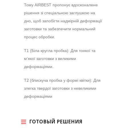
Тому
AIRBEST
пропонує вдосконалене
рішення зі спеціальною заглушкою на
дно, щоб запобігти надмірній деформації
заготовки та забезпечити нормальний
процес обробки.
T
1 (Біла кругла пробка): Для тонкої та
м’якої заготовки з великими
деформаціями.
T
2 (блискуча пробка у формі квітки): Для
злегка твердої заготовки з невеликими
деформаціями
ГОТОВЫЙ РЕШЕНИЯ