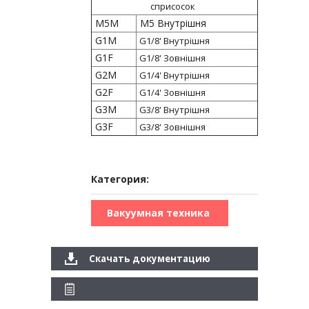
сприсосок
M5M
M5 Внутрішня
G1M
G1/8' Внутрішня
G1F
G1/8' Зовнішня
G2M
G1/4' Внутрішня
G2F
G1/4' Зовнішня
G3M
G3/8' Внутрішня
G3F
G3/8' Зовнішня
Категория:
Вакуумная техника
Скачать документацию