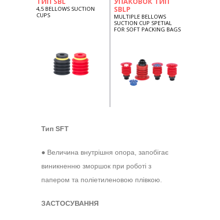
ТИП SBL
УПАКОВОК ТИП
SBLP
4,5 BELLOWS SUCTION
CUPS
MULTIPLE BELLOWS
SUCTION CUP SPETIAL
FOR SOFT PACKING BAGS
Тип
SFT
● Величина внутрішня опора, запобігає
виникненню зморшок при роботі з
папером та поліетиленовою плівкою.
ЗАСТОСУВАННЯ