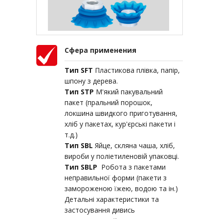
Сфера применения
Тип SFT
Пластикова плівка, папір,
шпону з дерева.
Тип STP
М'який пакувальний
пакет (пральний порошок,
локшина швидкого приготування,
хліб у пакетах, кур'єрські пакети і
т.д.)
Тип SBL
Яйце, скляна чаша, хліб,
вироби у поліетиленовій упаковці.
Тип SBLP
Робота з пакетами
неправильної форми (пакети з
замороженою їжею, водою та ін.)
Детальні характеристики та
застосування дивись